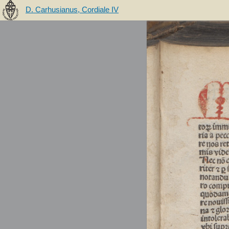
D. Carhusianus, Cordiale IV